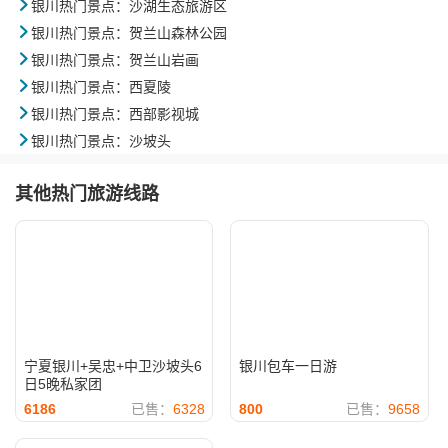

银川热门景点：沙湖生态旅游区

银川热门景点：贺兰山森林公园

银川热门景点：贺兰山岩画

银川热门景点：西夏陵

银川热门景点：西部影视城

银川热门景点：沙坡头
其他热门旅游线路
宁夏银川+吴忠+中卫沙坡头6
银川包车一日游
日5晚私家团
6186
已售：
6328
800
已售：
9658