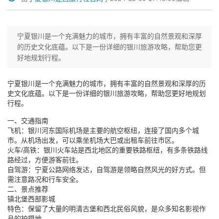
宁夏银川是一个充满魅力的城市，拥有丰富的自然景观和深厚
的历史文化底蕴。以下是一份详细的银川旅游攻略，帮助您更
好地规划行程。
宁夏银川是一个充满魅力的城市，拥有丰富的自然景观和深厚的历
史文化底蕴。以下是一份详细的银川旅游攻略，帮助您更好地规划
行程。
一、交通指南
飞机：银川河东国际机场是主要的航空枢纽，连接了国内多个城
市。从机场出发，可以乘坐机场大巴或出租车前往市区。
火车/高铁：银川火车站是西北地区的重要铁路枢纽，有多条铁路线
路经过，方便游客前往。
自驾游：宁夏公路网络发达，自驾游是领略自然风光的好方式。但
需注意路况和行车安全。
二、景点推荐
镇北堡西部影城
特色：保留了大量的明清古堡和西北民俗风貌，是众多知名影视作
品的拍摄地。