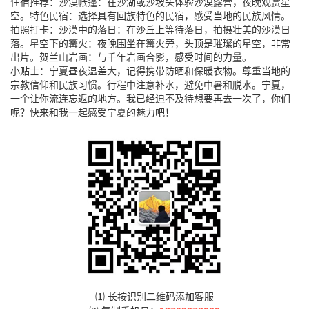
住宿推荐：沙漠帐篷：在沙湖或沙坡头体验沙漠露营，夜晚观赏星
空。特色民宿：选择具有回族特色的民宿，感受当地的民族风情。
拍照打卡：沙漠中的落日：在沙丘上等待落日，拍摄壮美的沙漠日
落。星空下的篝火：夜晚围坐在篝火旁，头顶是璀璨的星空，非常
出片。贺兰山岩画：与千年岩画合影，感受时间的力量。
小贴士：宁夏昼夜温差大，记得携带防晒和保暖衣物。尊重当地的
宗教信仰和民族习惯。行程中注意补水，避免中暑和脱水。宁夏，
一个让你流连忘返的地方。我已经迫不及待想要再去一次了，你们
呢？快来和我一起感受宁夏的魅力吧！
⑴ 长按识别二维码添加客服