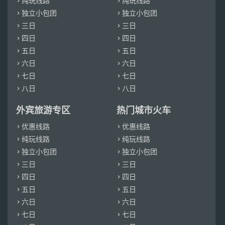
纯玩线路
纯玩线路


独立小包团
独立小包团


三日
三日


四日
四日


五日
五日


六日
六日


七日
七日


八日
八日


外宾旅游专区
热门城市火车
优惠线路
优惠线路


纯玩线路
纯玩线路


独立小包团
独立小包团


三日
三日


四日
四日


五日
五日


六日
六日


七日
七日

