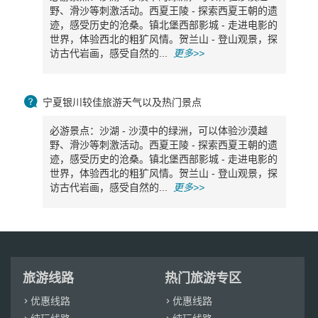
野、滑沙等刺激活动。西夏王陵 - 探索西夏王朝的遗
迹，感受历史的沧桑。镇北堡西部影城 - 走进电影的
世界，体验西北的粗犷风情。贺兰山 - 登山观景，探
访古代岩画，感受自然的...
更多>>

宁夏银川较佳旅游天气以及热门景点
必游景点：沙湖 - 沙漠中的绿洲，可以体验沙漠越
野、滑沙等刺激活动。西夏王陵 - 探索西夏王朝的遗
迹，感受历史的沧桑。镇北堡西部影城 - 走进电影的
世界，体验西北的粗犷风情。贺兰山 - 登山观景，探
访古代岩画，感受自然的...
更多>>
旅游线路
热门旅游专区
优惠线路
优惠线路

