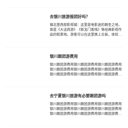
越时空的感觉‌23。...
去银川旅游报团好吗？
‌镇北堡西部影视城‌：这里是电影迷的朝圣之地，
曾是《大话西游》《新龙门客栈》等经典影视作
品的取景地。游客可以在这里换上古装，体验穿
越时空的感觉‌23。...
银川跟团游费用
银川跟团游费用银川跟团游费用银川跟团游费用
银川跟团游费用银川跟团游费用银川跟团游费用
银川跟团游费用银川跟团游费用银川跟团游费用
银川跟团游费用银川跟团游费用银川跟团游费用
银川跟团游费用银川跟团游费用银川...
去宁夏银川旅游有必要跟团游吗
银川跟团游费用银川跟团游费用银川跟团游费用
银川跟团游费用银川跟团游费用银川跟团游费用
银川跟团游费用银川跟团游费用银川跟团游费用
银川跟团游费用银川跟团游费用银川跟团游费用
银川跟团游费用银川跟团游费用银川...