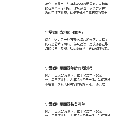
简介：这是另一处国家4A级旅游景区，以精美
的石窟艺术而闻名。 游玩建议：建议游客在导
游的带领下参观，以便更好地了解石窟的历史和
艺术价值。
宁夏银川当地团可靠吗？
简介：这是另一处国家4A级旅游景区，以精美
的石窟艺术而闻名。 游玩建议：建议游客在导
游的带领下参观，以便更好地了解石窟的历史和
艺术价值。
宁夏银川跟团游年龄有限制吗
简介：国家5A级景区，位于吴忠市区20公里
外，集黄河峡谷、古塔和水库于一体，是远离城
市喧嚣、享受大自然宁静的好去处。 游玩建
议：游览时间约5小时，建议穿着舒适的鞋子，
携带足够的水和零食。...
宁夏银川跟团游装备清单
简介：国家5A级景区，位于吴忠市区20公里
外，集黄河峡谷、古塔和水库于一体，是远离城