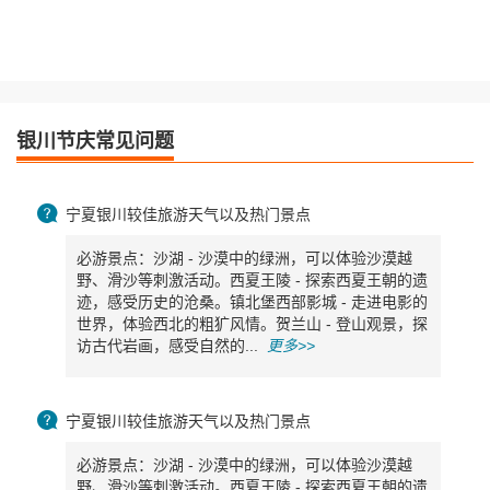
银川节庆常见问题

宁夏银川较佳旅游天气以及热门景点
必游景点：沙湖 - 沙漠中的绿洲，可以体验沙漠越
野、滑沙等刺激活动。西夏王陵 - 探索西夏王朝的遗
迹，感受历史的沧桑。镇北堡西部影城 - 走进电影的
世界，体验西北的粗犷风情。贺兰山 - 登山观景，探
访古代岩画，感受自然的...
更多>>

宁夏银川较佳旅游天气以及热门景点
必游景点：沙湖 - 沙漠中的绿洲，可以体验沙漠越
野、滑沙等刺激活动。西夏王陵 - 探索西夏王朝的遗