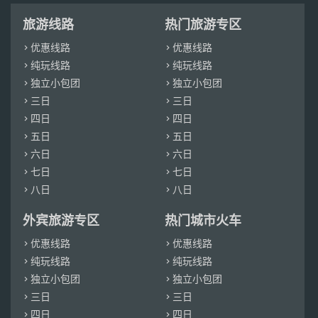
旅游线路
热门旅游专区
优惠线路
优惠线路


纯玩线路
纯玩线路


独立小包团
独立小包团


三日
三日


四日
四日


五日
五日


六日
六日


七日
七日


八日
八日


外宾旅游专区
热门城市火车
优惠线路
优惠线路


纯玩线路
纯玩线路


独立小包团
独立小包团


三日
三日


四日
四日

