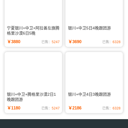
宁夏银川+中卫+阿拉善左旗腾
银川+中卫5日4晚跟团游
格里沙漠6日5晚
￥3880
￥3690
已售：
5247
已售：
6328
银川+中卫+腾格里沙漠2日1
银川+中卫4日3晚跟团游
晚跟团游
￥1180
￥2186
已售：
5247
已售：
6328