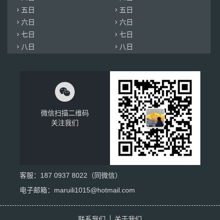
五日
五日


六日
六日


七日
七日


八日
八日



微信扫描二维码
关注我们
客服：
187 0937 8022
（同微信）
电子邮箱：maruili1015@hotmail.com
联系我们
关于我们