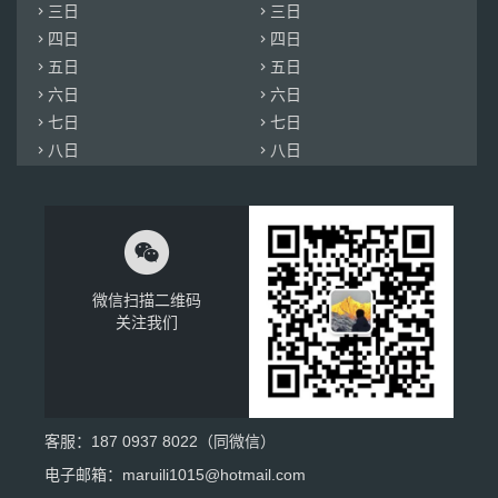
三日
三日


四日
四日


五日
五日


六日
六日


七日
七日


八日
八日



微信扫描二维码
关注我们
客服：
187 0937 8022
（同微信）
电子邮箱：maruili1015@hotmail.com