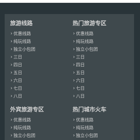
旅游线路
热门旅游专区
优惠线路
优惠线路


纯玩线路
纯玩线路


独立小包团
独立小包团


三日
三日


四日
四日


五日
五日


六日
六日


七日
七日


八日
八日


外宾旅游专区
热门城市火车
优惠线路
优惠线路


纯玩线路
纯玩线路


独立小包团
独立小包团

