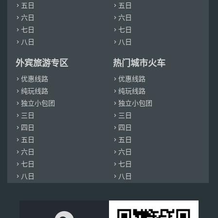
五日
五日


六日
六日


七日
七日


八日
八日


外宾旅游专区
热门城市火车
优惠线路
优惠线路


纯玩线路
纯玩线路


独立小包团
独立小包团


三日
三日


四日
四日


五日
五日


六日
六日


七日
七日


八日
八日

