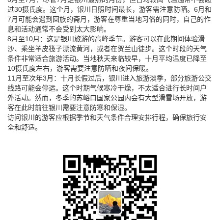
过30摄氏度。这个月，银川日照时间最长，游客需注意防晒。6月和
7月可能会遇到回族的斋月，游客在尊重当地习俗的同时，自己的作
息和活动通常不会受到太大影响。
8月至10月：这是银川旅游的高峰季节。游客可以在此期间体验滑
沙、乘坐羊皮筏子漂流黄河，或者在贺兰山徒步。这个时段的天气
条件非常适合旅游活动。当地秋天来临较早，十月平均温度已降至
10摄氏度左右，游客需要注意防晒和夜间保暖。
11月至次年3月：十月长假过后，银川进入旅游淡季，部分旅游公交
线路可能会停运。这个时期气候寒冷干燥，不太适合进行长时间户
外活动。然而，冬季的苏峪口国家公园内会有大型滑雪场开放，游
客在此时前往银川需要注意防寒和保湿。
访问银川的游客应根据季节和天气条件合理安排行程，确保旅行安
全和舒适。