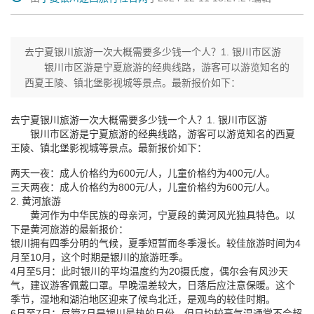
去宁夏银川旅游一次大概需要多少钱一个人？1. 银川市区游
银川市区游是宁夏旅游的经典线路，游客可以游览知名的
西夏王陵、镇北堡影视城等景点。最新报价如下：
去宁夏银川旅游一次大概需要多少钱一个人？1. 银川市区游
银川市区游是宁夏旅游的经典线路，游客可以游览知名的西夏
王陵、镇北堡影视城等景点。最新报价如下：
两天一夜：成人价格约为600元/人，儿童价格约为400元/人。
三天两夜：成人价格约为800元/人，儿童价格约为600元/人。
2. 黄河旅游
黄河作为中华民族的母亲河，宁夏段的黄河风光独具特色。以
下是黄河旅游的最新报价：
银川拥有四季分明的气候，夏季短暂而冬季漫长。较佳旅游时间为4
月至10月，这个时期是银川的旅游旺季。
4月至5月：此时银川的平均温度约为20摄氏度，偶尔会有风沙天
气，建议游客佩戴口罩。早晚温差较大，日落后应注意保暖。这个
季节，湿地和湖泊地区迎来了候鸟北迁，是观鸟的较佳时期。
6月至7月：尽管7月是银川最热的月份，但日均较高气温通常不会超