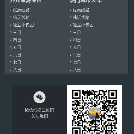
外宾旅游专区
热门城市火车
优惠线路
优惠线路


纯玩线路
纯玩线路


独立小包团
独立小包团


三日
三日


四日
四日


五日
五日


六日
六日


七日
七日


八日
八日



微信扫描二维码
关注我们